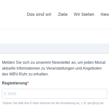
Das sind wir
Ziele
Wir bieten
New